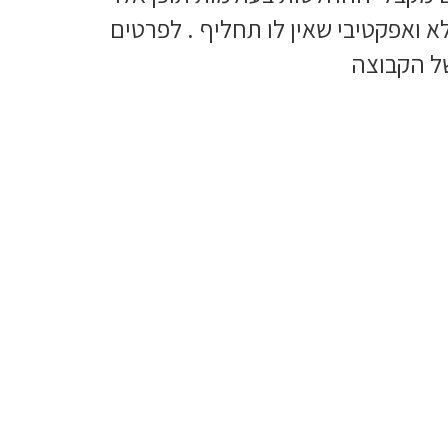
א ואפקטיבי שאין לו תחליף . לפרטים
של הקבוצה