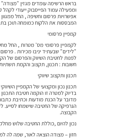
אפשרויות פרסום וחשיפה , החל ממגוון
המבססות את הלקוח כמומחה תוכן בתח
קמפיין פרסומי
לקמפיין פרסומי מס' מטרות , החל מחשי
"לידים" שבעתיד יניבו מכירות . פרסו
לפנות לחטיבת השיווק והפרסום של הקב
חשובות : תכנון, תקצוב והקמת תשתיות.
תכנון ותקצוב שיווקי
תכנון נכון ומקצועי של הקמפיין השיווק
בדיוק למטרה זו הוקמה חטיבת התכנון 
מדובר על הכנת מודעות וכתיבת כתבות
הגרפיקה של החטיבה שישמחו לסייע. לקב
הקבוצה.
נכון להיום ,כוללת החטיבה שלוש מחלקו
חזון – מצודה הוצאה לאור, שמה לה ל