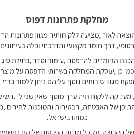
מחלקת פתרונות דפוס
אה לאור ,מציעה ללקוחותיה מגוון פתרונות הד
ומי, דרך חומר מקצועי והדרכתי וכלה בעיתונים 
כנת החומרים להדפסה ,עימוד וסדר ,בחירת סוג ה
מו כן ,עוסקת המחלקה בשרותי הדפסה על מוצרי
פקת מגוון שירותים נוסף עליהם ניתן ללמוד בדף
מעניקה ללקוחותיה ערך מוסף שאין שני לו .השילוב
תוכן של האבטחה, הבטיחות והמוכנות לחירום ,מענ
כמוהו בישראל.
ל הקבוצה ,על כל מדיות הפרסום אליהם נחשפים