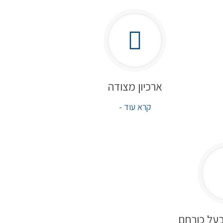
ארכיון מצודה
קרא עוד -
על כורחם