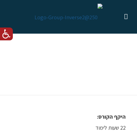
הדרכת עזרה ראשונה – 22
שעות
היקף הקורס:
22 שעות לימוד