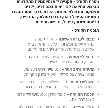
מטרת הקורס – הקניית ידע ומיומנויות מתקדמים
בביצוע החייאת לב-ריאות במבוגרים, ילדים
ותינוקות עם וללא מכשור, הכרת מצבי חוסר ההכרה
השונים והטיפול בהם, הכרת מחלות, התקפים,
פציעות שונות, טיפול, חבישה וקיבוע.
תוכנית הקורס –
מבוא לעזרה ראשונה –
הגדרת מגיש
עזרה-ראשונה ומטרותיו, כללי התנהגות בזמן
אירוע, אופן הזעקת עזרה, היתרים ואיסורים.
מבוא לאנטומיה –
מאפייני החיים, מבנה גוף
האדם, מיקום איברים בסיסיים.
פתיחת נתיב אויר –
אנטומיית דרכי הנשימה,
מנגנון צניחת בסיס לשון, טיפול בחנק מגוף זר.
משולש החיים –
הכרת שלוש המערכות החיוניות,
יחסי הגומלין בין המערכות, שרשרת הידרדרות.
סכמת החייאה –
לימוד ושינון אינטנסיבי של שלבי
ביצוע ההחייאה .
נהלי החייאה –
הפסקת החייאה, מקרים בהם לא