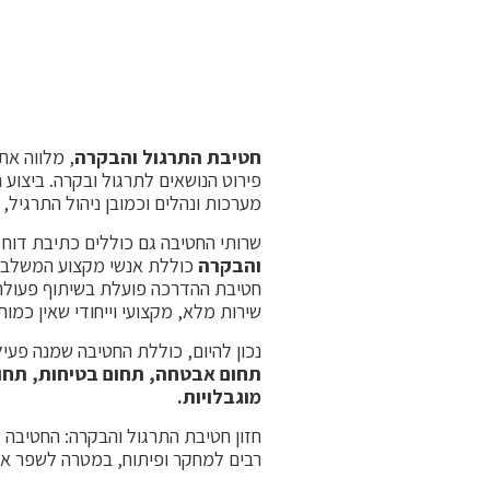
חטיבת התרגול והבקרה
, מלווה את
פירוט הנושאים לתרגול ובקרה. ביצוע 
מערכות ונהלים וכמובן ניהול התרגיל, 
שרותי החטיבה גם כוללים כתיבת דוח ס
והבקרה
כוללת אנשי מקצוע המשלבים 
חטיבת ההדרכה פועלת בשיתוף פעולה
שירות מלא, מקצועי וייחודי שאין כמות
נכון להיום, כוללת החטיבה שמנה פעיל
תחום אבטחה, תחום בטיחות, תחום
מוגבלויות.
חזון חטיבת התרגול והבקרה: החטיבה
רבים למחקר ופיתוח, במטרה לשפר את ה