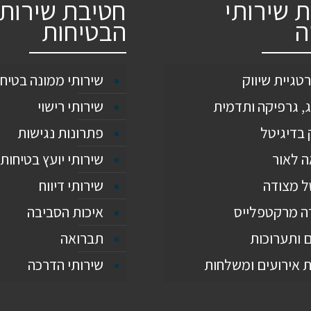
 שירותי
חטיבת שירותי
ה
הבטיחות
טגיית שיווק
שירותי ממונה בטיח
, גרפיקה ותדמית
שירותי רישוי
 בדיגיטל
פתרונות נגישות
ה לאור
שירותי יועץ בטיחות
ל מצודה
שירותי דיווח
ה מרקטפלייס
איכות הסביבה
 ותערוכות
תברואה
 אירועים ומשלחות
שירותי הדרכה