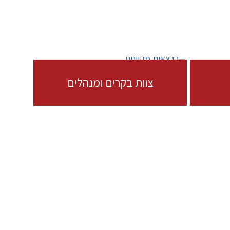
צוות בקרים ומנהלים