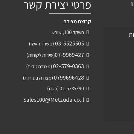
פרטי יצירת קשר
קבוצת מצודה
השקד 100, שורש
ות
03-5525505
(משרד ראשי)
07-9969427
(שירות לקוחות)
02-579-0363
(מצודה מדיה)
0799696428
(מצודה בטיחות)
02-5335390 (פקס)
Sales100@Metzuda.co.il