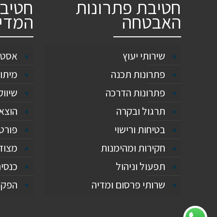
חטיבת פתרונות
חטיבת
האבטחה
המדי
שירותי יעוץ
אסטר
פתרונות תכנה
מיתוג
פתרונות הדרכה
שיווק
תרגול ובקרה
הוצא
בטיחות ורישוי
פורט
חקירות ומהימנות
מצוד
תפעול וניהול
כנסים
שרותי פרסום ומדיה
הפקת