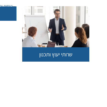
שרותי יעוץ ותכנון