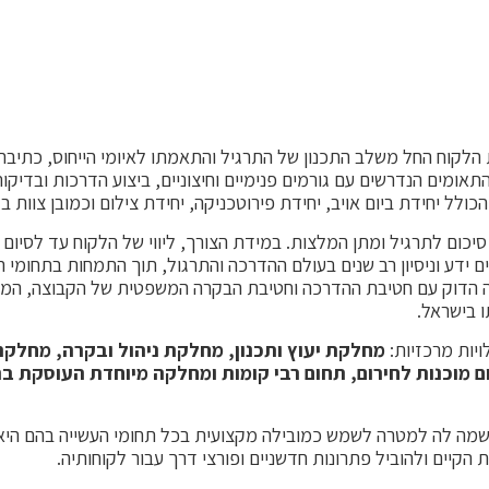
 הלקוח החל משלב התכנון של התרגיל והתאמתו לאיומי הייחוס, כתיבת
התאומים הנדרשים עם גורמים פנימיים וחיצוניים, ביצוע הדרכות ובדיק
הכולל יחידת ביום אויב, יחידת פירוטכניקה, יחידת צילום וכמובן צוות ב
יכום לתרגיל ומתן המלצות. במידת הצורך, ליווי של הלקוח עד לסיום
ידע וניסיון רב שנים בעולם ההדרכה והתרגול, תוך התמחות בתחומי ה
 הדוק עם חטיבת ההדרכה וחטיבת הבקרה המשפטית של הקבוצה, המאפ
ו בישראל.
ויות מרכזיות:
מחלקת יעוץ ותכנון, מחלקת ניהול ובקרה, מחלקת ב
 מוכנות לחירום, תחום רבי קומות ומחלקה מיוחדת העוסקת ב
 שמה לה למטרה לשמש כמובילה מקצועית בכל תחומי העשייה בהם הי
קיים ולהוביל פתרונות חדשניים ופורצי דרך עבור לקוחותיה.