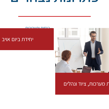
יחידת ביום אויב
 מערכות, ציוד ונהלים