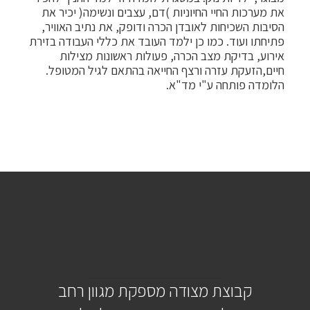
את מערכות החיי החיוניות )דם, עצבים ונשימה( יכיר את
הסיבות השכיחות לאובדן הכרה ודופק, את נתיב האוויר,
פתיחתו ועוד. כמו כן ילמד העובד את כללי העבודה בזירת
אירוע, בדיקת מצב הכרה, פעולות ראשונות מצילות
חיים,הזעקת עזרה ורצף החייאה בהתאם לגיל המטופל.
הלומדה פותחה ע"י מד"א.
קבוצת מצודה מספקת מגוון רחב