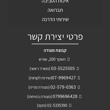
איכות הסביבה
תברואה
שירותי הדרכה
פרטי יצירת קשר
קבוצת מצודה
השקד 100, שורש
03-5525505
(משרד ראשי)
07-9969427
(שירות לקוחות)
02-579-0363
(מצודה מדיה)
0799696428
(מצודה בטיחות)
02-5335390 (פקס)