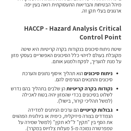
מיהל הבטיחות והבריאות התעסוקתית רואה בעין יפה
ארגונים בעלי תקן זה.
HACCP - Hazard Analysis Critical
Control Point
שיטת ניתוח סיכונים בנקודות בקרה קריטיות היא שיטה
מקובלת בעולם לזיהוי כלל הסיכונים האפשריים בעסקי מזון
על מנת להעריך, לפקח ולמנוע אותם.
ניתוח סיכונים
הוא תהליך איסוף נתונים והערכת
סיכונים והתנאים הגורמים להם.
נקודות בקרה קריטיות
הן שלבים בתהליך בהם נדרש
לשלוט בסיכונים בכדי שהמזון יהיה בטוח לאכילה
(למשל תהליכי קירור, בישול).
גבולות קריטיים
הם ערכים הניתנים למדידה
הנמדדים בצורה פיזיקלית, כימית או ביולוגית המהווים
את הסף בין "תקין" ל"לא תקין" (למשל שמירה על
טמפרטורה נמוכה מ-5 מעלות צלזיוס במקרר).