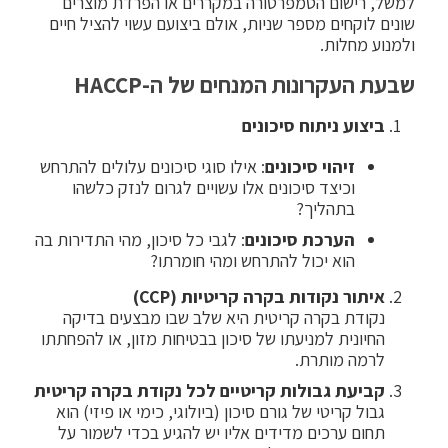
למשל, רישום הטמפרטורה במקררים או הפרדת מוצרים
שונים לוקחים מספר שניות, אולם ביצועם עשוי להציל חיים
ולמנוע מחלות.
שבעת העקרונות המנחים של ה
-HACCP
ביצוע ניתוח סיכונים
זיהוי סיכונים
: אילו סוגי סיכונים עלולים להתרחש
וכיצד סיכונים אלו עשויים לגרום לנזק כלשהו
בתהליך?
הערכת סיכונים
: לגבי כל סיכון, מהי התדירות בה
הוא יכול להתרחש ומהי חומרתו?
איתור נקודות בקרה קריטיות
(CCP)
נקודת בקרה קריטית היא שלב שבו מבצעים בדיקה
החיונית למניעתו של סיכון בבטיחות מזון, או להפחתתו
לרמה מותרת.
קביעת גבולות קריטיים לכל נקודת בקרה קריטית
גבול קריטי של גורם סיכון (ביולוגי, כימי או פיזי) הוא
תחום ערכים מדידים אליו יש להגיע בכדי לשמור על