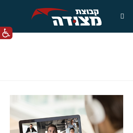
E Learning